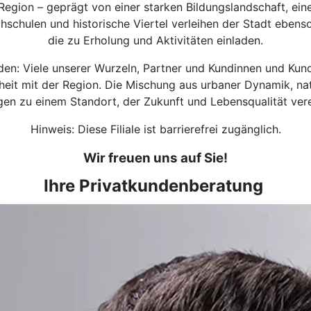
 Region – geprägt von einer starken Bildungslandschaft, ei
schulen und historische Viertel verleihen der Stadt ebenso
die zu Erholung und Aktivitäten einladen.
en: Viele unserer Wurzeln, Partner und Kundinnen und Kun
heit mit der Region. Die Mischung aus urbaner Dynamik, 
en zu einem Standort, der Zukunft und Lebensqualität vere
Hinweis: Diese Filiale ist barrierefrei zugänglich.
Wir freuen uns auf Sie!
Ihre Privatkundenberatung