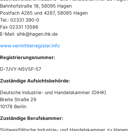
Bahnhofstraße 18, 58095 Hagen
Postfach 4265 und 4267, 58085 Hagen
Tel.: 02331 390-0
Fax 02331 13586
E-Mail:
sihk@hagen.ihk.de
www.vermittlerregister.info
Registrierungsnummer:
D-7JVY-N5V5F-57
Zuständige Aufsichtsbehörde:
Deutsche Industrie- und Handelskammer (DIHK)
Breite Straße 29
10178 Berlin
Zuständige Berufskammer:
Südwestfälische Industrie- und Handelskammer zu Hagen