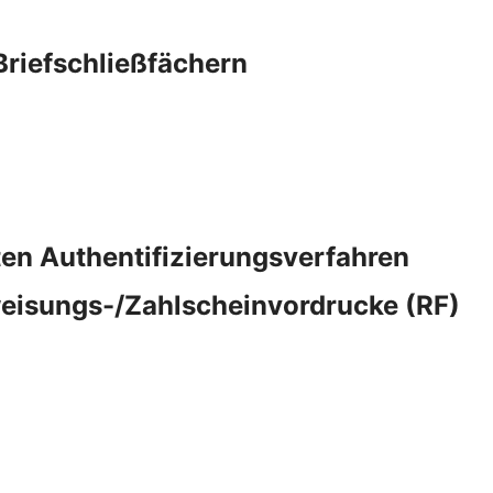
Briefschließfächern
rten Authentifizierungsverfahren
eisungs-/Zahlscheinvordrucke (RF)