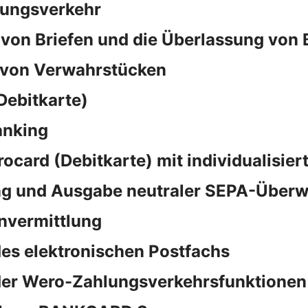
sungsverkehr
von Briefen und die Überlassung von 
 von Verwahrstücken
Debitkarte)
anking
rocard (Debitkarte) mit individualisie
ng und Ausgabe neutraler SEPA-Überw
nvermittlung
es elektronischen Postfachs
der Wero-Zahlungsverkehrsfunktionen