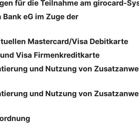
en für die Teilnahme am girocard-Sy
 Bank eG im Zuge der
rtuellen Mastercard/Visa Debitkarte
und Visa Firmenkreditkarte
tierung und Nutzung von Zusatzanwen
tierung und Nutzung von Zusatzanwen
rordnung