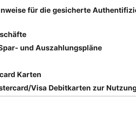
eise für die gesicherte Authentifizi
schäfte
 Spar- und Auszahlungspläne
card Karten
stercard/Visa Debitkarten zur Nutzung