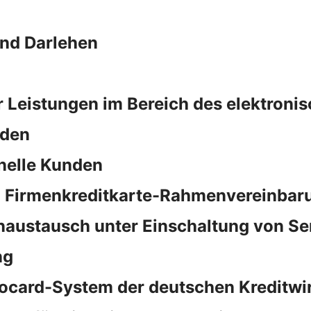
und Darlehen
 Leistungen im Bereich des elektroni
nden
nelle Kunden
a Firmenkreditkarte-Rahmenvereinbar
naustausch unter Einschaltung von S
ng
rocard-System der deutschen Kreditwi