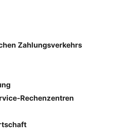
schen Zahlungsverkehrs
ung
ervice-Rechenzentren
rtschaft