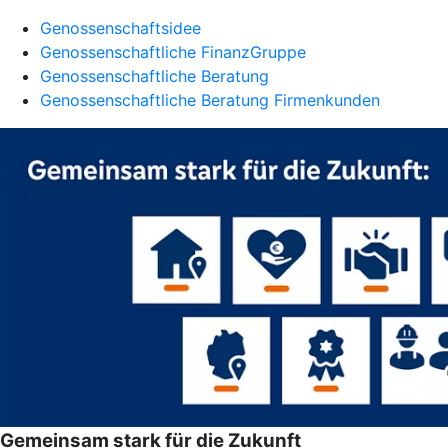
Genossenschaftsidee
Genossenschaftliche FinanzGruppe
Genossenschaftliche Beratung
Genossenschaftliche Beratung Firmenkunden
Gemeinsam stark für die Zukunft