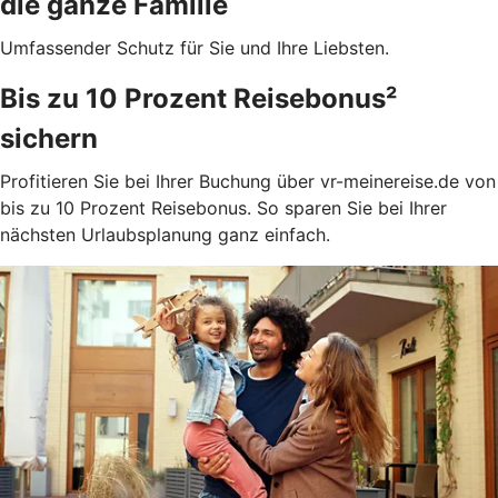
die ganze Familie
Umfassender Schutz für Sie und Ihre Liebsten.
Bis zu 10 Prozent Reisebonus²
sichern
Profitieren Sie bei Ihrer Buchung über vr-meinereise.de von
bis zu 10 Prozent Reisebonus. So sparen Sie bei Ihrer
nächsten Urlaubsplanung ganz einfach.