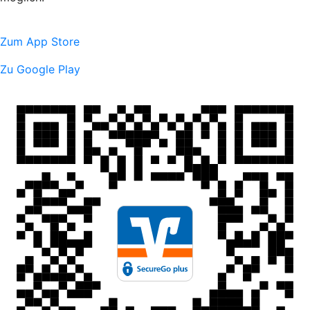
Zum App Store
Zu Google Play