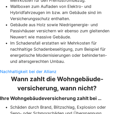
Mehrkosten für den Fremdstrombezug.
Wallboxen zum Aufladen von Elektro- und
Hybridfahrzeugen im bzw. am Gebäude sind im
Versicherungsschutz enthalten.
Gebäude aus Holz sowie Niedrigenergie- und
Passivhäuser versichern wir ebenso zum gleitenden
Neuwert wie massive Gebäude.
Im Schadensfall erstatten wir Mehrkosten für
nachhaltige Schadenbeseitigung, zum Beispiel für
energetische Modernisierungen oder behinderten-
und altersgerechten Umbau.
Nachhaltigkeit bei der Allianz
Wann zahlt die Wohngebäude­
versicherung, wann nicht?
Ihre Wohngebäudeversicherung zahlt bei …
Schäden durch Brand, Blitzschlag, Explosion oder
Seng- oder Schmorschäden und Überspannung