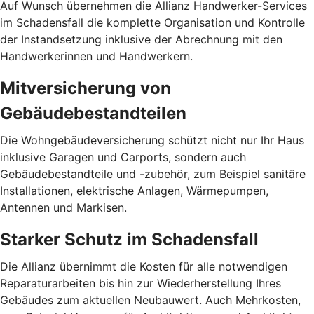
Auf Wunsch übernehmen die Allianz Hand­werker-Services
im Schadensfall die komplette Organisation und Kontrolle
der Instandsetzung inklusive der Abrechnung mit den
Handwerkerinnen und Handwerkern.
Mitversicherung von
Gebäudebestandteilen
Die Wohngebäudeversicherung schützt nicht nur Ihr Haus
inklusive Garagen und Carports, sondern auch
Gebäudebestandteile und -zubehör, zum Beispiel sanitäre
Installationen, elektrische Anlagen, Wärmepumpen,
Antennen und Markisen.
Starker Schutz im Schadensfall
Die Allianz übernimmt die Kosten für alle notwendigen
Reparaturarbeiten bis hin zur Wiederherstellung Ihres
Gebäudes zum aktuellen Neubauwert. Auch Mehrkosten,