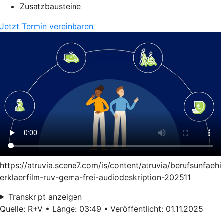
Zusatzbausteine
Jetzt Termin vereinbaren
https://atruvia.scene7.com/is/content/atruvia/berufsunfaeh
erklaerfilm-ruv-gema-frei-audiodeskription-202511
Transkript anzeigen
Quelle: R+V • Länge: 03:49 • Veröffentlicht: 01.11.2025