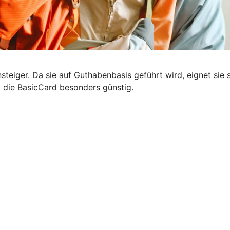
steiger. Da sie auf Guthabenbasis geführt wird, eignet sie s
t die BasicCard besonders günstig.