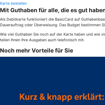
Karte bestellen
Mit Guthaben für alle, die es gut habe
Als Debitkarte funktioniert die BasicCard auf Guthabenbas
Dauerauftrag oder Überweisung. Das Budget bestimmen Sie.
Wie viel Guthaben Sie noch auf der Karte haben und wie vi
teilen Ihnen Ihre Ausgaben auch telefonisch mit.
Noch mehr Vorteile für Sie