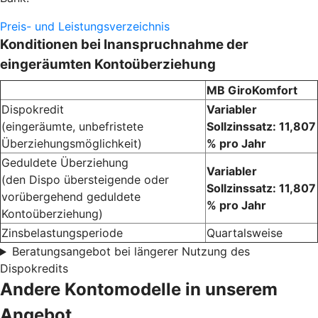
Preis- und Leistungsverzeichnis
Konditionen bei Inanspruchnahme der
eingeräumten Kontoüberziehung
MB GiroKomfort
Dispokredit
Variabler
(eingeräumte, unbefristete
Sollzinssatz: 11,807
Überziehungsmöglichkeit)
% pro Jahr
Geduldete Überziehung
Variabler
(den Dispo übersteigende oder
Sollzinssatz: 11,807
vorübergehend geduldete
% pro Jahr
Kontoüberziehung)
Zinsbelastungsperiode
Quartalsweise
Beratungsangebot bei längerer Nutzung des
Dispokredits
Andere Kontomodelle in unserem
Angebot