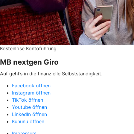
Kostenlose Kontoführung
MB nextgen Giro
Auf geht’s in die finanzielle Selbstständigkeit.
Facebook öffnen
Instagram öffnen
TikTok öffnen
Youtube öffnen
LinkedIn öffnen
Kununu öffnen
Impressum