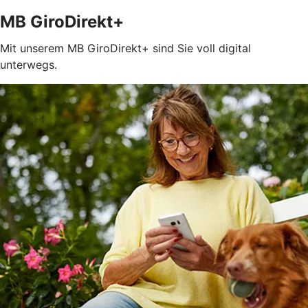
MB GiroDirekt+
Mit unserem MB GiroDirekt+ sind Sie voll digital
unterwegs.