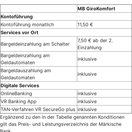
MB GiroKomfort
Kontoführung
Kontoführung monatlich
11,50 €
Services vor Ort
7,50 € ab der 2.
Bargeldeinzahlung am Schalter
Einzahlung
Bargeldeinzahlung am
inklusive
Geldautomaten
Bargeldauszahlung am
inklusive
Geldautomaten
Digitale Services
OnlineBanking
inklusive
VR Banking App
inklusive
TAN-Verfahren VR SecureGo plus
inklusive
Ergänzend zu den in der Tabelle genannten Konditionen
gilt das Preis- und Leistungsverzeichnis der Märkische
Bank.