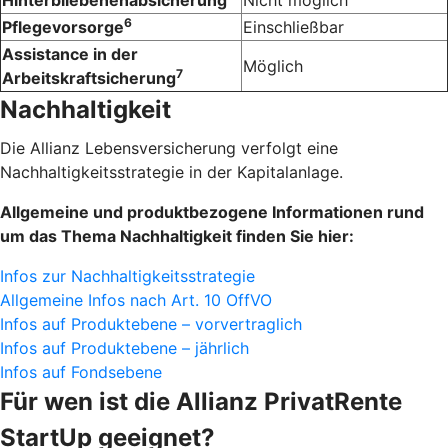
Hinterbliebenenabsicherung
Nicht möglich
6
Pflegevorsorge
Einschließbar
Assistance in der
Möglich
7
Arbeitskraftsicherung
Nachhaltigkeit
Die Allianz Lebensversicherung verfolgt eine
Nachhaltigkeitsstrategie in der Kapitalanlage.
Allgemeine und produktbezogene Informationen rund
um das Thema Nachhaltigkeit finden Sie hier:
Infos zur Nachhaltigkeitsstrategie
Allgemeine Infos nach Art. 10 OffVO
Infos auf Produktebene – vorvertraglich
Infos auf Produktebene – jährlich
Infos auf Fondsebene
Für wen ist die Allianz Privat­Rente
StartUp geeignet?