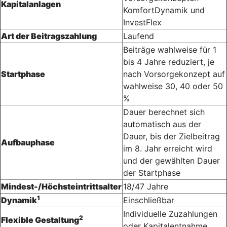
Kapitalanlagen
KomfortDynamik und
InvestFlex
Art der Beitragszahlung
Laufend
Beiträge wahlweise für 1
bis 4 Jahre reduziert, je
Startphase
nach Vorsorgekonzept auf
wahlweise 30, 40 oder 50
%
Dauer berechnet sich
automatisch aus der
Dauer, bis der Zielbeitrag
Aufbauphase
im 8. Jahr erreicht wird
und der gewählten Dauer
der Startphase
Mindest-/Höchsteintrittsalter
18/47 Jahre
1
Dynamik
Einschließbar
Individuelle Zuzahlungen
2
Flexible Gestaltung
oder Kapital­entnahme